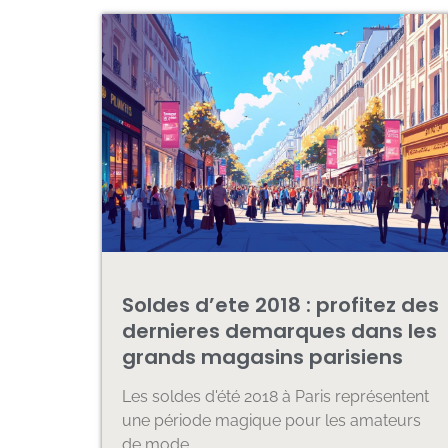
Soldes d’ete 2018 : profitez des
dernieres demarques dans les
grands magasins parisiens
Les soldes d'été 2018 à Paris représentent
une période magique pour les amateurs
de mode