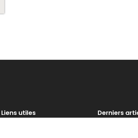
Liens utiles
Derniers arti
Contactez-nous