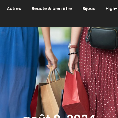
Autres
Beauté & bien être
Bijoux
High-