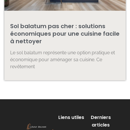
Sol balatum pas cher : solutions
économiques pour une cuisine facile
à nettoyer
Le sol balatum représente une option pratique et
économique pour aménager sa cuisine. Ce
revêtement
Liens utiles
Derniers
articles