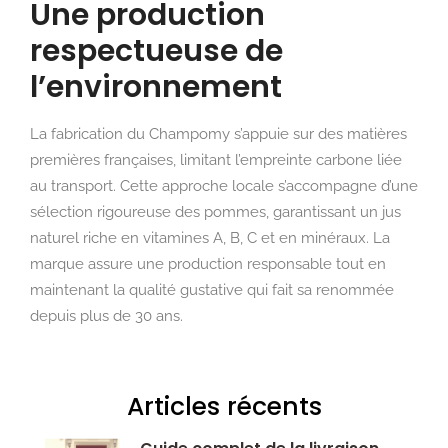
Une production
respectueuse de
l’environnement
La fabrication du Champomy s’appuie sur des matières
premières françaises, limitant l’empreinte carbone liée
au transport. Cette approche locale s’accompagne d’une
sélection rigoureuse des pommes, garantissant un jus
naturel riche en vitamines A, B, C et en minéraux. La
marque assure une production responsable tout en
maintenant la qualité gustative qui fait sa renommée
depuis plus de 30 ans.
Articles récents