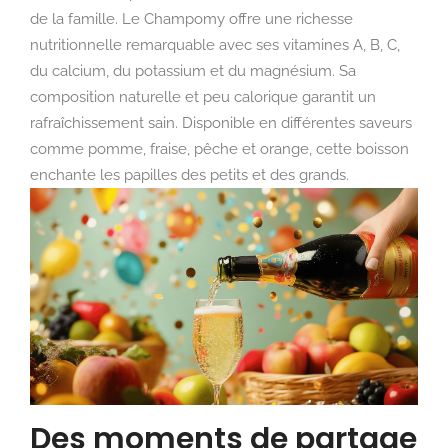
de la famille. Le Champomy offre une richesse
nutritionnelle remarquable avec ses vitamines A, B, C,
du calcium, du potassium et du magnésium. Sa
composition naturelle et peu calorique garantit un
rafraîchissement sain. Disponible en différentes saveurs
comme pomme, fraise, pêche et orange, cette boisson
enchante les papilles des petits et des grands.
Des moments de partage