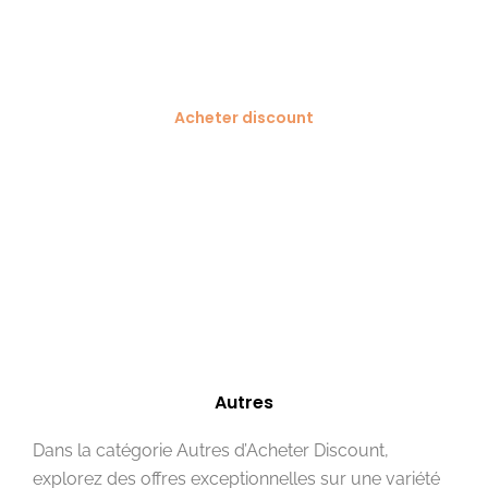
Acheter discount
Offres et
promotions pour
un shopping futé
Autres
Dans la catégorie Autres d’Acheter Discount,
explorez des offres exceptionnelles sur une variété