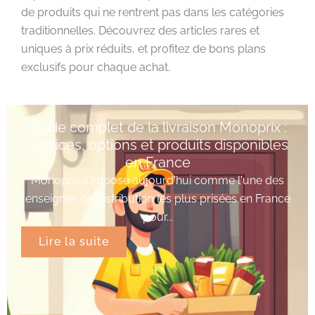
de produits qui ne rentrent pas dans les catégories
traditionnelles. Découvrez des articles rares et
uniques à prix réduits, et profitez de bons plans
exclusifs pour chaque achat.
Guide complet de la livraison Monoprix :
services, options et produits disponibles
en France
Monoprix s'impose aujourd'hui comme l'une des
enseignes de distribution les plus prisées en France
pour...
Lire la suite