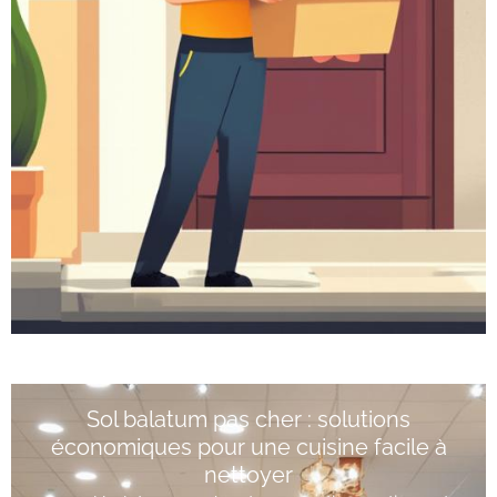
Sol balatum pas cher : solutions
économiques pour une cuisine facile à
nettoyer