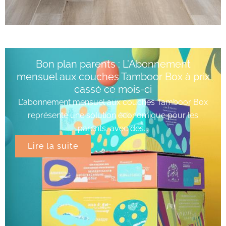
Bon plan parents : L’Abonnement
mensuel aux couches Tamboor Box à prix
cassé ce mois-ci
L'abonnement mensuel aux couches Tamboor Box
représente une solution économique pour les
parents, avec des...
Lire la suite