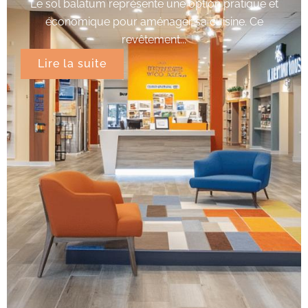
Le sol balatum représente une option pratique et
économique pour aménager sa cuisine. Ce
revêtement...
Lire la suite